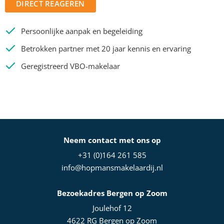
DIRECT REAGEREN
Persoonlijke aanpak en begeleiding
Betrokken partner met 20 jaar kennis en ervaring
Geregistreerd VBO-makelaar
Neem contact met ons op
+31 (0)164 261 585
info@hopmansmakelaardij.nl
Bezoekadres Bergen op Zoom
Joulehof 12
4622 RG Bergen op Zoom