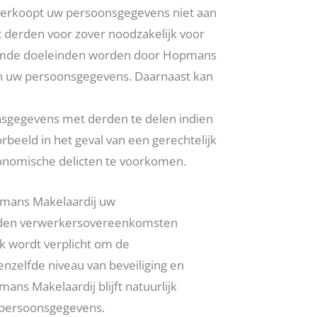
 verkoopt uw persoonsgegevens niet aan
 derden voor zover noodzakelijk voor
emde doeleinden worden door Hopmans
an uw persoonsgegevens. Daarnaast kan
sgegevens met derden te delen indien
orbeeld in het geval van een gerechtelijk
conomische delicten te voorkomen.
pmans Makelaardij uw
orden verwerkersovereenkomsten
k wordt verplicht om de
enzelfde niveau van beveiliging en
ns Makelaardij blijft natuurlijk
 persoonsgegevens.