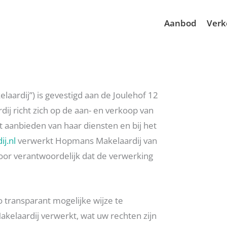
Aanbod
Verk
aardij”) is gevestigd aan de Joulehof 12
j richt zich op de aan- en verkoop van
t aanbieden van haar diensten en bij het
j.nl
verwerkt Hopmans Makelaardij van
or verantwoordelijk dat de verwerking
 transparant mogelijke wijze te
laardij verwerkt, wat uw rechten zijn