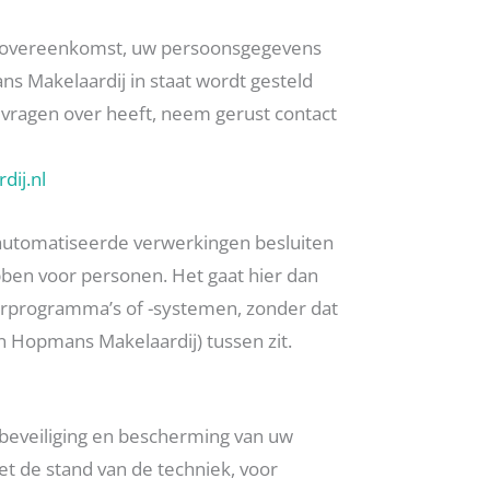
e overeenkomst, uw persoonsgegevens
s Makelaardij in staat wordt gesteld
ier vragen over heeft, neem gerust contact
ij.nl
automatiseerde verwerkingen besluiten
bben voor personen. Het gaat hier dan
programma’s of -systemen, zonder dat
 Hopmans Makelaardij) tussen zit.
beveiliging en bescherming van uw
 de stand van de techniek, voor