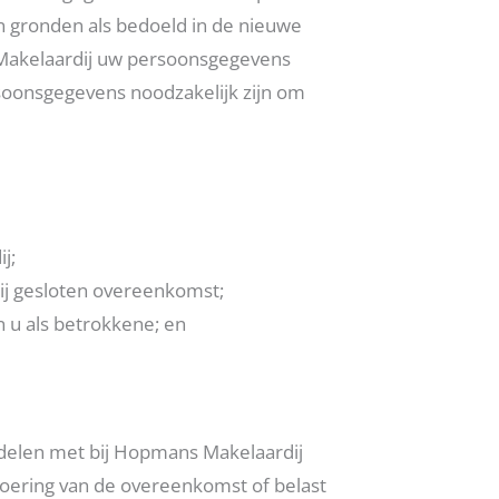
en gronden als bedoeld in de nieuwe
Makelaardij uw persoonsgegevens
oonsgegevens noodzakelijk zijn om
j;
j gesloten overeenkomst;
 u als betrokkene; en
elen met bij Hopmans Makelaardij
voering van de overeenkomst of belast