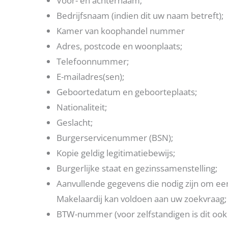
Voor- en achternaam;
Bedrijfsnaam (indien dit uw naam betreft);
Kamer van koophandel nummer
Adres, postcode en woonplaats;
Telefoonnummer;
E-mailadres(sen);
Geboortedatum en geboorteplaats;
Nationaliteit;
Geslacht;
Burgerservicenummer (BSN);
Kopie geldig legitimatiebewijs;
Burgerlijke staat en gezinssamenstelling;
Aanvullende gegevens die nodig zijn om ee
Makelaardij kan voldoen aan uw zoekvraag;
BTW-nummer (voor zelfstandigen is dit oo