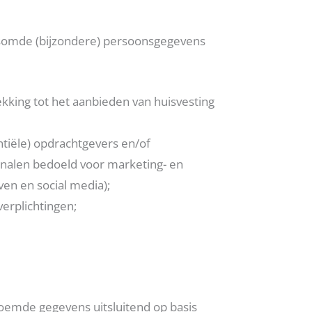
somde (bijzondere) persoonsgegevens
kking tot het aanbieden van huisvesting
tiële) opdrachtgevers en/of
analen bedoeld voor marketing- en
ven en social media);
erplichtingen;
emde gegevens uitsluitend op basis