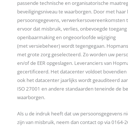
passende technische en organisatorische maatreg
beveiligingsniveau te waarborgen. Door met haar 
persoonsgegevens, verwerkersovereenkomsten te
ervoor dat misbruik, verlies, onbevoegde toegang
openbaarmaking en ongeoorloofde wijziging
(met versiebeheer) wordt tegengegaan. Hopmans M
met grote zorg geselecteerd. Zo worden uw per
en/of de EER opgeslagen. Leveranciers van Hopma
gecertificeerd. Het datacenter voldoet bovendien
ook het datacenter jaarlijks wordt geauditeerd a
ISO 27001 en andere standaarden teneinde de be
waarborgen.
Als u de indruk heeft dat uw persoonsgegevens nie
zijn van misbruik, neem dan contact op via 0164-2