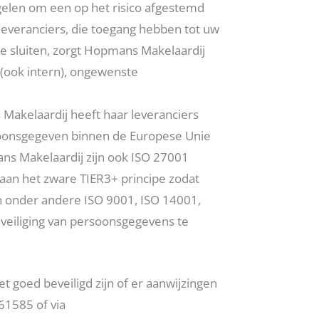
elen om een op het risico afgestemd
leveranciers, die toegang hebben tot uw
 sluiten, zorgt Hopmans Makelaardij
 (ook intern), ongewenste
akelaardij heeft haar leveranciers
soonsgegeven binnen de Europese Unie
ns Makelaardij zijn ook ISO 27001
 aan het zware TIER3+ principe zodat
an onder andere ISO 9001, ISO 14001,
veiliging van persoonsgegevens te
t goed beveiligd zijn of er aanwijzingen
61585 of via