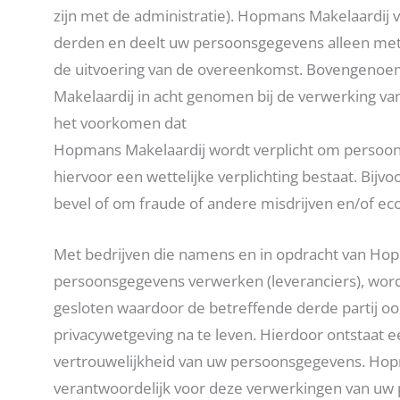
zijn met de administratie). Hopmans Makelaardij
derden en deelt uw persoonsgegevens alleen met
de uitvoering van de overeenkomst. Bovengeno
Makelaardij in acht genomen bij de verwerking v
het voorkomen dat
Hopmans Makelaardij wordt verplicht om persoon
hiervoor een wettelijke verplichting bestaat. Bijvo
bevel of om fraude of andere misdrijven en/of e
Met bedrijven die namens en in opdracht van Ho
persoonsgegevens verwerken (leveranciers), w
gesloten waardoor de betreffende derde partij oo
privacywetgeving na te leven. Hierdoor ontstaat e
vertrouwelijkheid van uw persoonsgegevens. Hopma
verantwoordelijk voor deze verwerkingen van uw