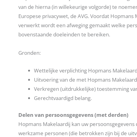
van de hierna (in willekeurige volgorde) te noem
Europese privacywet, de AVG. Voordat Hopmans 
verwerkt wordt een afweging gemaakt welke pers
bovenstaande doeleinden te bereiken.
Gronden:
Wettelijke verplichting Hopmans Makelaardi
Uitvoering van de met Hopmans Makelaardi
Verkregen (uitdrukkelijke) toestemming van
Gerechtvaardigd belang.
Delen van persoonsgegevens (met derden)
Hopmans Makelaardij kan uw persoonsgegevens d
werkzame personen (die betrokken zijn bij de uit