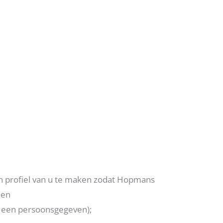
n profiel van u te maken zodat Hopmans
 en
k een persoonsgegeven);