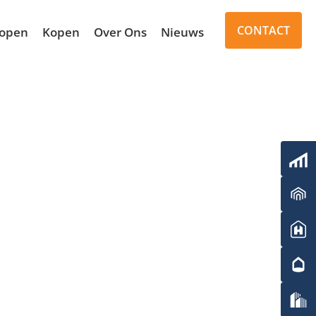
CONTACT
open
Kopen
Over Ons
Nieuws