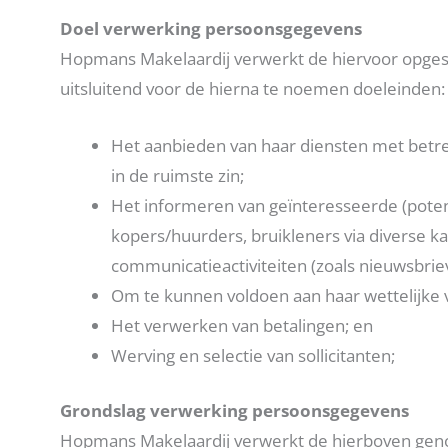
Doel verwerking persoonsgegevens
Hopmans Makelaardij verwerkt de hiervoor opge
uitsluitend voor de hierna te noemen doeleinden:
Het aanbieden van haar diensten met betre
in de ruimste zin;
Het informeren van geïnteresseerde (poten
kopers/huurders, bruikleners via diverse k
communicatieactiviteiten (zoals nieuwsbrie
Om te kunnen voldoen aan haar wettelijke v
Het verwerken van betalingen; en
Werving en selectie van sollicitanten;
Grondslag verwerking persoonsgegevens
Hopmans Makelaardij verwerkt de hierboven geno