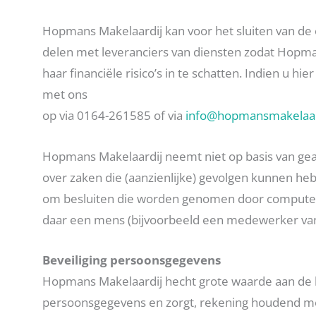
Hopmans Makelaardij kan voor het sluiten van d
delen met leveranciers van diensten zodat Hopman
haar financiële risico’s in te schatten. Indien u h
met ons
op via 0164-261585 of via
info@hopmansmakelaard
Hopmans Makelaardij neemt niet op basis van ge
over zaken die (aanzienlijke) gevolgen kunnen he
om besluiten die worden genomen door computer
daar een mens (bijvoorbeeld een medewerker van
Beveiliging persoonsgegevens
Hopmans Makelaardij hecht grote waarde aan de 
persoonsgegevens en zorgt, rekening houdend met