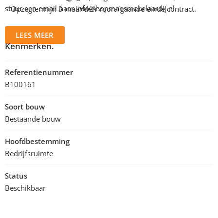
stuur een email naar
info@hopmansmakelaardij.nl
.
– Opzegtermijn 3 maanden voorafgaande einde contract.
LEES MEER
Kenmerken.
Referentienummer
B100161
Soort bouw
Bestaande bouw
Hoofdbestemming
Bedrijfsruimte
Status
Beschikbaar