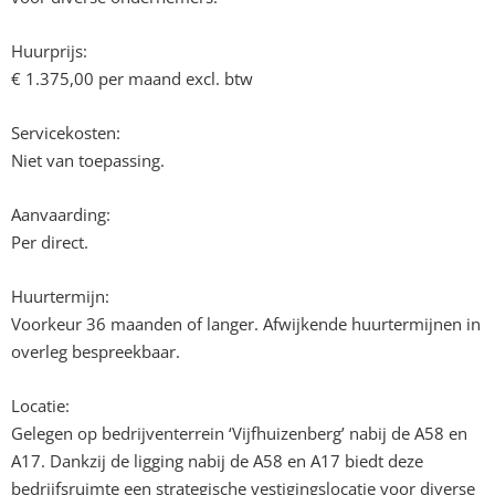
Huurprijs:
€ 1.375,00 per maand excl. btw
Servicekosten:
Niet van toepassing.
Aanvaarding:
Per direct.
Huurtermijn:
Voorkeur 36 maanden of langer. Afwijkende huurtermijnen in
overleg bespreekbaar.
Locatie:
Gelegen op bedrijventerrein ‘Vijfhuizenberg’ nabij de A58 en
A17. Dankzij de ligging nabij de A58 en A17 biedt deze
bedrijfsruimte een strategische vestigingslocatie voor diverse