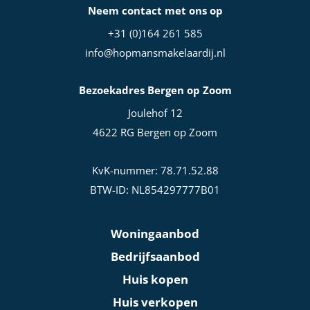
Neem contact met ons op
+31 (0)164 261 585
info@hopmansmakelaardij.nl
Bezoekadres Bergen op Zoom
Joulehof 12
4622 RG Bergen op Zoom
KvK-nummer: 78.71.52.88
BTW-ID: NL854297777B01
Woningaanbod
Bedrijfsaanbod
Huis kopen
Huis verkopen