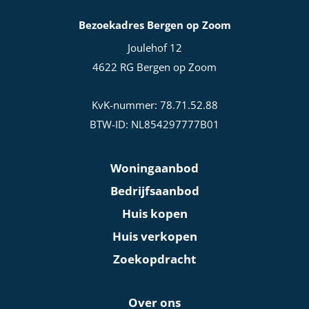
Bezoekadres Bergen op Zoom
Joulehof 12
4622 RG Bergen op Zoom
KvK-nummer: 78.71.52.88
BTW-ID: NL854297777B01
Woningaanbod
Bedrijfsaanbod
Huis kopen
Huis verkopen
Zoekopdracht
Over ons