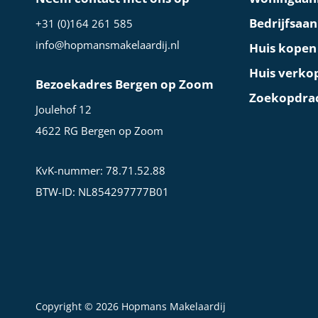
Bedrijfsaa
+31 (0)164 261 585
info@hopmansmakelaardij.nl
Huis kopen
Huis verko
Bezoekadres Bergen op Zoom
Zoekopdra
Joulehof 12
4622 RG Bergen op Zoom
KvK-nummer: 78.71.52.88
BTW-ID: NL854297777B01
Copyright © 2026 Hopmans Makelaardij