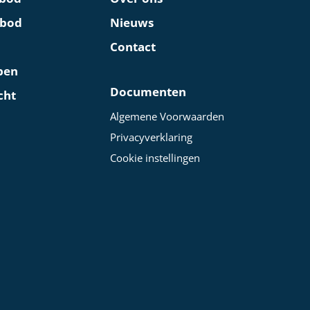
nbod
Nieuws
Contact
pen
Documenten
cht
Algemene Voorwaarden
Privacyverklaring
Cookie instellingen