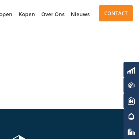
CONTACT
open
Kopen
Over Ons
Nieuws