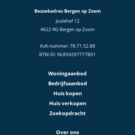
Bezoekadres Bergen op Zoom
Joulehof 12
4622 RG Bergen op Zoom
KvK-nummer: 78.71.52.88
BTW-ID: NL854297777B01
Woningaanbod
Bedrijfsaanbod
Huis kopen
Huis verkopen
Zoekopdracht
Over ons