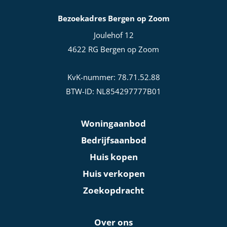
Bezoekadres Bergen op Zoom
Joulehof 12
4622 RG Bergen op Zoom
KvK-nummer: 78.71.52.88
BTW-ID: NL854297777B01
Woningaanbod
Bedrijfsaanbod
Huis kopen
Huis verkopen
Zoekopdracht
Over ons