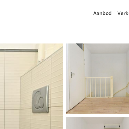
Aanbod
Verk