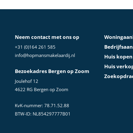
Neem contact met ons op
Woningaan
Bedrijfsaa
+31 (0)164 261 585
info@hopmansmakelaardij.nl
Huis kopen
Huis verko
Bezoekadres Bergen op Zoom
Zoekopdra
Joulehof 12
4622 RG Bergen op Zoom
KvK-nummer: 78.71.52.88
BTW-ID: NL854297777B01