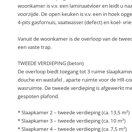
woonkamer is v.v. een laminaatvloer en leidt u naa
voorzijde. De open keuken is v.v. een in hoek opg
4-pits gasfornuis, vaatwasser (defect) en koel- vri
Vanuit de woonkamer is de overloop van de tweed
een vaste trap.
TWEEDE VERDIEPING (beton)
De overloop biedt toegang tot 3 ruime slaapkamers
douche en wastafel , aparte ruimte voor de HR-co
wasruimte. De tweede verdieping is afgewerkt me
gespoten plafond.
* Slaapkamer 2 – tweede verdieping (ca. 13,5 m²)
* Slaapkamer 3 – tweede verdieping (ca. 10 m²)
* Slaapkamer 4 – tweede verdieping (ca. 7,5 m²)