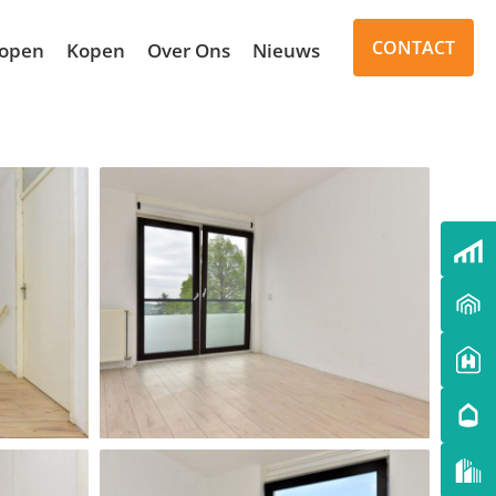
CONTACT
open
Kopen
Over Ons
Nieuws