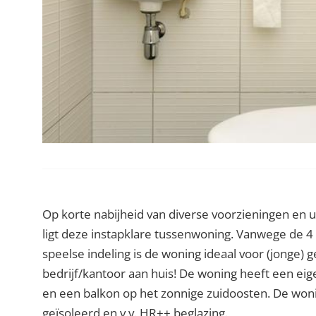
Op korte nabijheid van diverse voorzieningen en u
ligt deze instapklare tussenwoning. Vanwege de 
speelse indeling is de woning ideaal voor (jonge) 
bedrijf/kantoor aan huis! De woning heeft een eig
en een balkon op het zonnige zuidoosten. De wonin
geïsoleerd en v.v. HR++ beglazing.