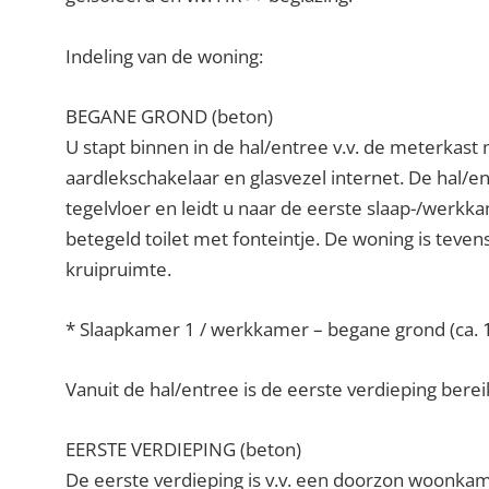
Indeling van de woning:
BEGANE GROND (beton)
U stapt binnen in de hal/entree v.v. de meterkast
aardlekschakelaar en glasvezel internet. De hal/e
tegelvloer en leidt u naar de eerste slaap-/werkka
betegeld toilet met fonteintje. De woning is teven
kruipruimte.
* Slaapkamer 1 / werkkamer – begane grond (ca. 
Vanuit de hal/entree is de eerste verdieping bere
EERSTE VERDIEPING (beton)
De eerste verdieping is v.v. een doorzon woonka