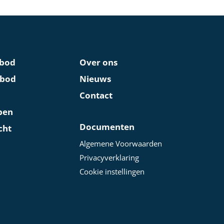
bod
Over ons
nbod
Nieuws
Contact
pen
Documenten
cht
Algemene Voorwaarden
Privacyverklaring
Cookie instellingen