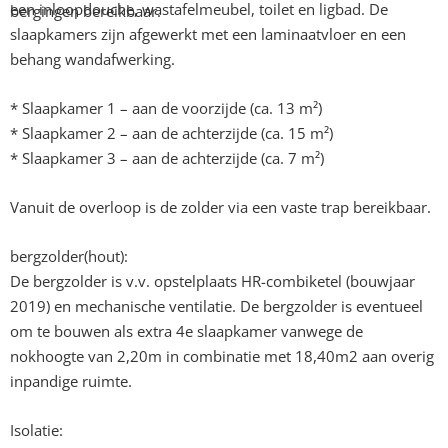
een inloopdouche, wastafelmeubel, toilet en ligbad. De
bergingen bereikbaar.
slaapkamers zijn afgewerkt met een laminaatvloer en een
behang wandafwerking.
* Slaapkamer 1 – aan de voorzijde (ca. 13 m²)
* Slaapkamer 2 – aan de achterzijde (ca. 15 m²)
* Slaapkamer 3 – aan de achterzijde (ca. 7 m²)
Vanuit de overloop is de zolder via een vaste trap bereikbaar.
bergzolder(hout):
De bergzolder is v.v. opstelplaats HR-combiketel (bouwjaar
2019) en mechanische ventilatie. De bergzolder is eventueel
om te bouwen als extra 4e slaapkamer vanwege de
nokhoogte van 2,20m in combinatie met 18,40m2 aan overig
inpandige ruimte.
Isolatie: