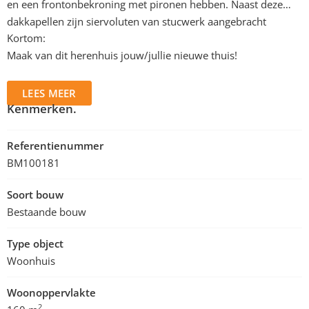
en een frontonbekroning met pironen hebben. Naast deze
dakkapellen zijn siervoluten van stucwerk aangebracht
Kortom:
Maak van dit herenhuis jouw/jullie nieuwe thuis!
LEES MEER
Kenmerken.
Referentienummer
BM100181
Soort bouw
Bestaande bouw
Type object
Woonhuis
Woonoppervlakte
2