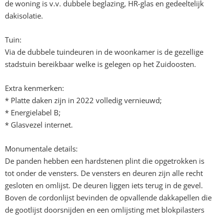
de woning is v.v. dubbele beglazing, HR-glas en gedeeltelijk
dakisolatie.
Tuin:
Via de dubbele tuindeuren in de woonkamer is de gezellige
stadstuin bereikbaar welke is gelegen op het Zuidoosten.
Extra kenmerken:
* Platte daken zijn in 2022 volledig vernieuwd;
* Energielabel B;
* Glasvezel internet.
Monumentale details:
De panden hebben een hardstenen plint die opgetrokken is
tot onder de vensters. De vensters en deuren zijn alle recht
gesloten en omlijst. De deuren liggen iets terug in de gevel.
Boven de cordonlijst bevinden de opvallende dakkapellen die
de gootlijst doorsnijden en een omlijsting met blokpilasters