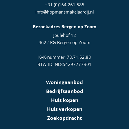
+31 (0)164 261 585
info@hopmansmakelaardij.nl
Bezoekadres Bergen op Zoom
Joulehof 12
4622 RG Bergen op Zoom
KvK-nummer: 78.71.52.88
BTW-ID: NL854297777B01
Woningaanbod
Bedrijfsaanbod
Huis kopen
Huis verkopen
Zoekopdracht