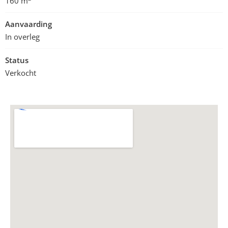
160 m
Aanvaarding
In overleg
Status
Verkocht