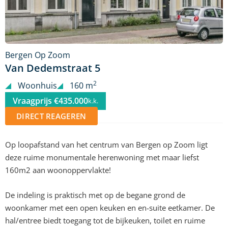
Bergen Op Zoom
Van Dedemstraat 5
2
Woonhuis
160 m
Vraagprijs €435.000
k.k.
DIRECT REAGEREN
Op loopafstand van het centrum van Bergen op Zoom ligt
deze ruime monumentale herenwoning met maar liefst
160m2 aan woonoppervlakte!
De indeling is praktisch met op de begane grond de
woonkamer met een open keuken en en-suite eetkamer. De
hal/entree biedt toegang tot de bijkeuken, toilet en ruime