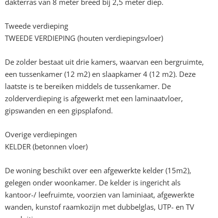
dakterras van 8 meter breed bij 2,5 meter diep.
Tweede verdieping
TWEEDE VERDIEPING (houten verdiepingsvloer)
De zolder bestaat uit drie kamers, waarvan een bergruimte,
een tussenkamer (12 m2) en slaapkamer 4 (12 m2). Deze
laatste is te bereiken middels de tussenkamer. De
zolderverdieping is afgewerkt met een laminaatvloer,
gipswanden en een gipsplafond.
Overige verdiepingen
KELDER (betonnen vloer)
De woning beschikt over een afgewerkte kelder (15m2),
gelegen onder woonkamer. De kelder is ingericht als
kantoor-/ leefruimte, voorzien van laminiaat, afgewerkte
wanden, kunstof raamkozijn met dubbelglas, UTP- en TV