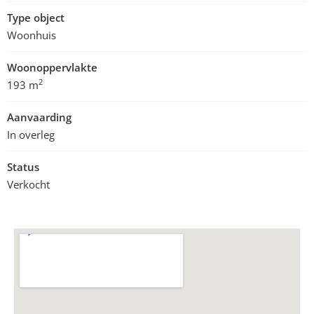
Type object
Woonhuis
Woonoppervlakte
2
193 m
Aanvaarding
In overleg
Status
Verkocht