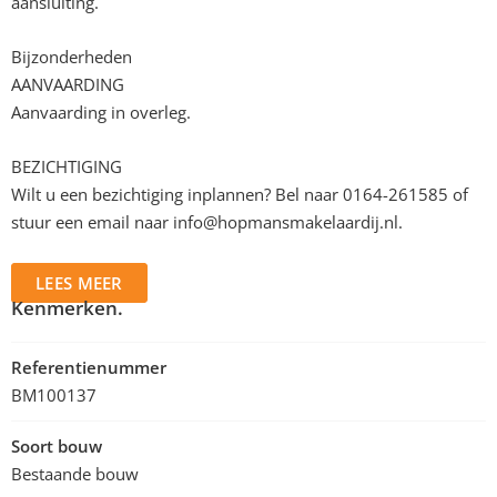
aansluiting.
Bijzonderheden
AANVAARDING
Aanvaarding in overleg.
BEZICHTIGING
Wilt u een bezichtiging inplannen? Bel naar 0164-261585 of
stuur een email naar
info@hopmansmakelaardij.nl
.
LEES MEER
Kenmerken.
Referentienummer
BM100137
Soort bouw
Bestaande bouw