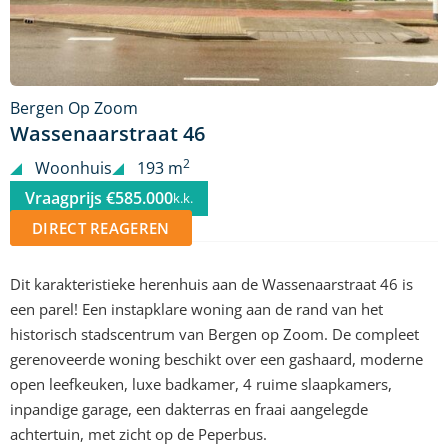
Bergen Op Zoom
Wassenaarstraat 46
2
Woonhuis
193 m
Vraagprijs €585.000
k.k.
DIRECT REAGEREN
Dit karakteristieke herenhuis aan de Wassenaarstraat 46 is
een parel! Een instapklare woning aan de rand van het
historisch stadscentrum van Bergen op Zoom. De compleet
gerenoveerde woning beschikt over een gashaard, moderne
open leefkeuken, luxe badkamer, 4 ruime slaapkamers,
inpandige garage, een dakterras en fraai aangelegde
achtertuin, met zicht op de Peperbus.