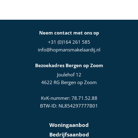
Neem contact met ons op
+31 (0)164 261 585
info@hopmansmakelaardij.nl
Bezoekadres Bergen op Zoom
Joulehof 12
4622 RG Bergen op Zoom
KvK-nummer: 78.71.52.88
BTW-ID: NL854297777B01
Woningaanbod
Bedrijfsaanbod