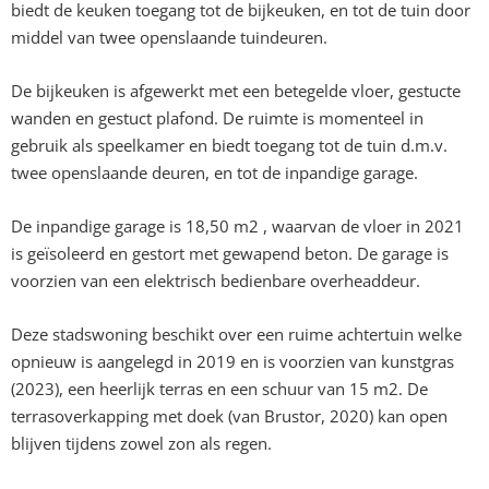
biedt de keuken toegang tot de bijkeuken, en tot de tuin door
middel van twee openslaande tuindeuren.
De bijkeuken is afgewerkt met een betegelde vloer, gestucte
wanden en gestuct plafond. De ruimte is momenteel in
gebruik als speelkamer en biedt toegang tot de tuin d.m.v.
twee openslaande deuren, en tot de inpandige garage.
De inpandige garage is 18,50 m2 , waarvan de vloer in 2021
is geïsoleerd en gestort met gewapend beton. De garage is
voorzien van een elektrisch bedienbare overheaddeur.
Deze stadswoning beschikt over een ruime achtertuin welke
opnieuw is aangelegd in 2019 en is voorzien van kunstgras
(2023), een heerlijk terras en een schuur van 15 m2. De
terrasoverkapping met doek (van Brustor, 2020) kan open
blijven tijdens zowel zon als regen.