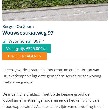
Bergen Op Zoom
Wouwsestraatweg 97
2
Woonhuis
96 m
Vraagprijs €325.000
k.k.
DIRECT REAGEREN
In een gewilde straat nabij het centrum en het “Anton van
Duinkerkenpark” ligt deze gemoderniseerde tussenwoning
met ruime garage!
De indeling is praktisch met op de begane grond de
woonkamer met een gemoderniseerde keuken v.v. divers
inbouwapparatuur. Aan de achterzijde van de woning is een