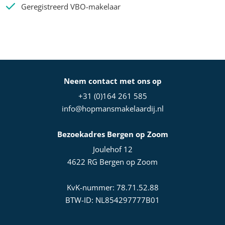
Geregistreerd VBO-makelaar
Neem contact met ons op
+31 (0)164 261 585
info@hopmansmakelaardij.nl
Bezoekadres Bergen op Zoom
Joulehof 12
4622 RG Bergen op Zoom
KvK-nummer: 78.71.52.88
BTW-ID: NL854297777B01