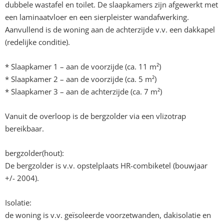
dubbele wastafel en toilet. De slaapkamers zijn afgewerkt met
een laminaatvloer en een sierpleister wandafwerking.
Aanvullend is de woning aan de achterzijde v.v. een dakkapel
(redelijke conditie).
* Slaapkamer 1 – aan de voorzijde (ca. 11 m²)
* Slaapkamer 2 – aan de voorzijde (ca. 5 m²)
* Slaapkamer 3 – aan de achterzijde (ca. 7 m²)
Vanuit de overloop is de bergzolder via een vlizotrap
bereikbaar.
bergzolder(hout):
De bergzolder is v.v. opstelplaats HR-combiketel (bouwjaar
+/- 2004).
Isolatie:
de woning is v.v. geïsoleerde voorzetwanden, dakisolatie en