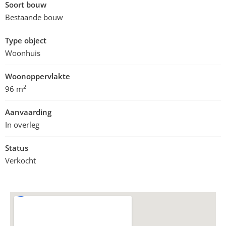
Soort bouw
Bestaande bouw
Type object
Woonhuis
Woonoppervlakte
2
96 m
Aanvaarding
In overleg
Status
Verkocht