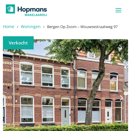
Ga
naar
de
inhoud
Home
›
Woningen
›
Bergen Op Zoom – Wouwsestraatweg 97
Verkocht