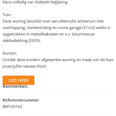
bijna volledig van dubbele beglazing.
Tuin:
Deze woning beschikt over een sfeervolle achtertuin met
overkapping, sierbestrating en ruime garage (31m2) welke is
opgetrokken in metselbaksteen en v.v. bitumineuze
dakbedekking (2005).
Kortom:
Ontdek deze modern afgewerkte woning en maak van dit huis
jouw/jullie nieuwe thuis!
LEES MEER
Kenmerken.
Referentienummer
BM100162