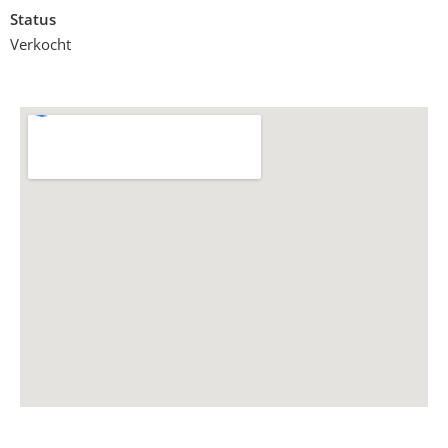
Status
Verkocht