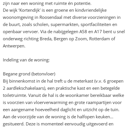
zijn naar een woning met ruimte én potentie.
De wijk ‘Kortendijk’ is een groene en kindvriendelijke
woonomgeving in Roosendaal met diverse voorzieningen in
de buurt, zoals scholen, supermarkten, sportfaciliteiten en
openbaar vervoer. Via de nabijgelegen A58 en A17 bent u snel
onderweg richting Breda, Bergen op Zoom, Rotterdam of
Antwerpen.
Indeling van de woning:
Begane grond (betonvloer)
Bij binnenkomst in de hal treft u de meterkast (v.v. 6 groepen
2 aardlekschakelaars), een praktische kast en een betegelde
toiletruimte. Vanuit de hal is de woonkamer bereikbaar welke
is voorzien van vloerverwarming en grote raampartijen voor
een aangename hoeveelheid daglicht en uitzicht op de tuin.
Aan de voorzijde van de woning is de halfopen keuken
gesitueerd. Deze is momenteel eenvoudig uitgevoerd en