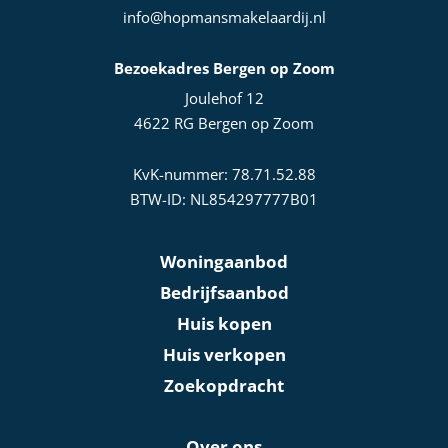
info@hopmansmakelaardij.nl
Bezoekadres Bergen op Zoom
Joulehof 12
4622 RG Bergen op Zoom
KvK-nummer: 78.71.52.88
BTW-ID: NL854297777B01
Woningaanbod
Bedrijfsaanbod
Huis kopen
Huis verkopen
Zoekopdracht
Over ons