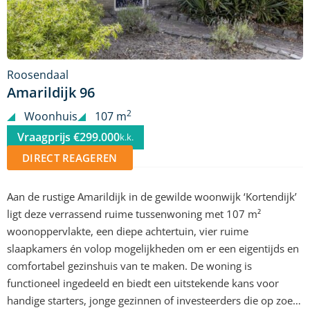
Roosendaal
Amarildijk 96
2
Woonhuis
107 m
Vraagprijs €299.000
k.k.
DIRECT REAGEREN
Aan de rustige Amarildijk in de gewilde woonwijk ‘Kortendijk’
ligt deze verrassend ruime tussenwoning met 107 m²
woonoppervlakte, een diepe achtertuin, vier ruime
slaapkamers én volop mogelijkheden om er een eigentijds en
comfortabel gezinshuis van te maken. De woning is
functioneel ingedeeld en biedt een uitstekende kans voor
handige starters, jonge gezinnen of investeerders die op zoek