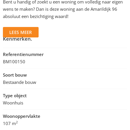
Bent u handig of zoekt u een woning om volledig naar eigen
wens te maken? Dan is deze woning aan de Amarildijk 96
absoluut een bezichtiging waard!
LEES MEER
Kenmerken.
Referentienummer
BM100150
Soort bouw
Bestaande bouw
Type object
Woonhuis
Woonoppervlakte
2
107 m