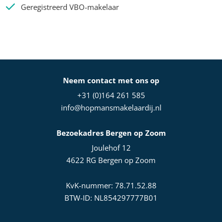
Geregistreerd VBO-makelaar
Neem contact met ons op
+31 (0)164 261 585
info@hopmansmakelaardij.nl
Bezoekadres Bergen op Zoom
Joulehof 12
4622 RG Bergen op Zoom
KvK-nummer: 78.71.52.88
BTW-ID: NL854297777B01