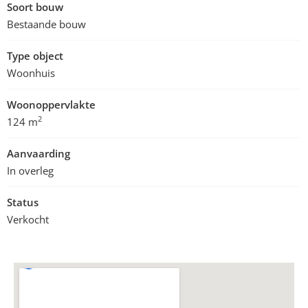
Soort bouw
Bestaande bouw
Type object
Woonhuis
Woonoppervlakte
2
124 m
Aanvaarding
In overleg
Status
Verkocht