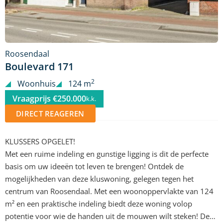
Roosendaal
Boulevard 171
2
Woonhuis
124 m
Vraagprijs €250.000
k.k.
DIRECT REAGEREN
KLUSSERS OPGELET!
Met een ruime indeling en gunstige ligging is dit de perfecte
basis om uw ideeën tot leven te brengen! Ontdek de
mogelijkheden van deze kluswoning, gelegen tegen het
centrum van Roosendaal. Met een woonoppervlakte van 124
m² en een praktische indeling biedt deze woning volop
potentie voor wie de handen uit de mouwen wilt steken! De