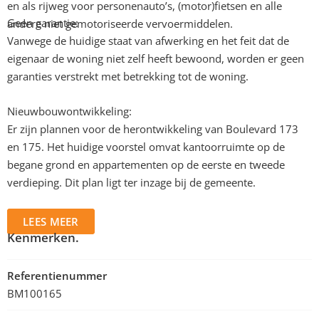
en als rijweg voor personenauto’s, (motor)fietsen en alle
Geen garantie:
andere niet gemotoriseerde vervoermiddelen.
Vanwege de huidige staat van afwerking en het feit dat de
eigenaar de woning niet zelf heeft bewoond, worden er geen
garanties verstrekt met betrekking tot de woning.
Nieuwbouwontwikkeling:
Er zijn plannen voor de herontwikkeling van Boulevard 173
en 175. Het huidige voorstel omvat kantoorruimte op de
begane grond en appartementen op de eerste en tweede
verdieping. Dit plan ligt ter inzage bij de gemeente.
LEES MEER
Kenmerken.
Referentienummer
BM100165