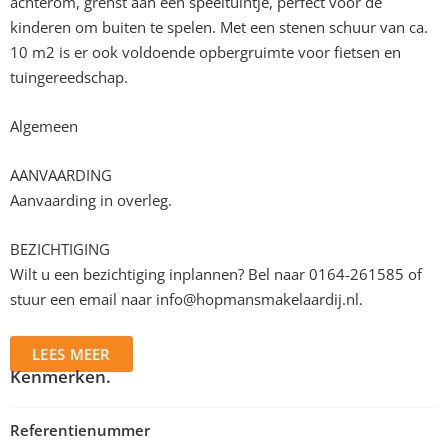
achterom, grenst aan een speeltuintje, perfect voor de
kinderen om buiten te spelen. Met een stenen schuur van ca.
10 m2 is er ook voldoende opbergruimte voor fietsen en
tuingereedschap.
Algemeen
AANVAARDING
Aanvaarding in overleg.
BEZICHTIGING
Wilt u een bezichtiging inplannen? Bel naar 0164-261585 of
stuur een email naar
info@hopmansmakelaardij.nl
.
LEES MEER
Kenmerken.
Referentienummer