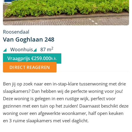
Roosendaal
Van Goghlaan 248
2
Woonhuis
87 m
Vraagprijs €259.000
k.k.
DIRECT REAGEREN
Ben jij op zoek naar een in-stap-klare tussenwoning met drie
slaapkamers? Dan hebben wij de perfecte woning voor jou!
Deze woning is gelegen in een rustige wijk, perfect voor
gezinnen met een tuin op het zuiden! Daarnaast beschikt deze
woning over een afgewerkte woonkamer, half open keuken
en 3 ruime slaapkamers met veel daglicht.