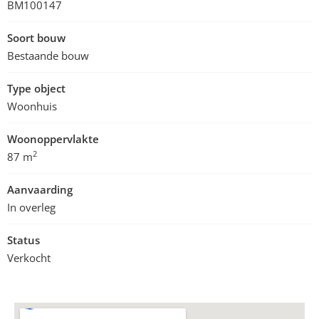
BM100147
Soort bouw
Bestaande bouw
Type object
Woonhuis
Woonoppervlakte
2
87 m
Aanvaarding
In overleg
Status
Verkocht