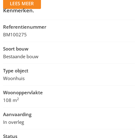
LEES MEER
Kenmerken.
Referentienummer
BM100275
Soort bouw
Bestaande bouw
Type object
Woonhuis
Woonoppervlakte
2
108 m
Aanvaarding
In overleg
Status