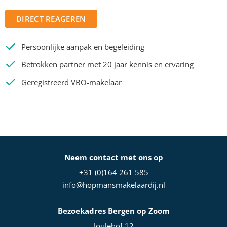
DIRECT REAGEREN
Persoonlijke aanpak en begeleiding
Betrokken partner met 20 jaar kennis en ervaring
Geregistreerd VBO-makelaar
Neem contact met ons op
+31 (0)164 261 585
info@hopmansmakelaardij.nl
Bezoekadres Bergen op Zoom
Joulehof 12