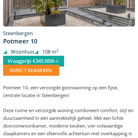
Steenbergen
Potmeer 10
2
Woonhuis
108 m
Vraagprijs €345.000
k.k.
DIRECT REAGEREN
Potmeer 10, een verzorgde gezinswoning op een fijne,
centrale locatie in Steenbergen!
Deze ruime en verzorgde woning combineert comfort, stijl en
duurzaamheid in één aantrekkelijk geheel. Met een lichte
doorzonwoonkamer, moderne keuken, vier volwaardige
slaapkamers en een sfeervolle achtertuin met overkapping is