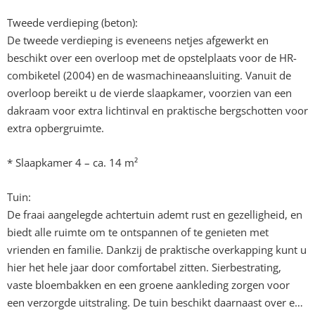
Tweede verdieping (beton):
De tweede verdieping is eveneens netjes afgewerkt en
beschikt over een overloop met de opstelplaats voor de HR-
combiketel (2004) en de wasmachineaansluiting. Vanuit de
overloop bereikt u de vierde slaapkamer, voorzien van een
dakraam voor extra lichtinval en praktische bergschotten voor
extra opbergruimte.
* Slaapkamer 4 – ca. 14 m²
Tuin:
De fraai aangelegde achtertuin ademt rust en gezelligheid, en
biedt alle ruimte om te ontspannen of te genieten met
vrienden en familie. Dankzij de praktische overkapping kunt u
hier het hele jaar door comfortabel zitten. Sierbestrating,
vaste bloembakken en een groene aankleding zorgen voor
een verzorgde uitstraling. De tuin beschikt daarnaast over een