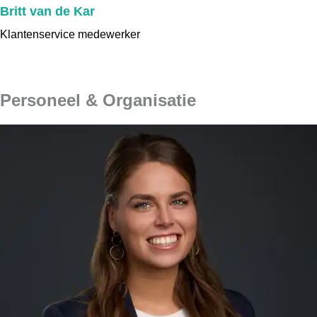
Britt van de Kar
Klantenservice medewerker
Personeel & Organisatie