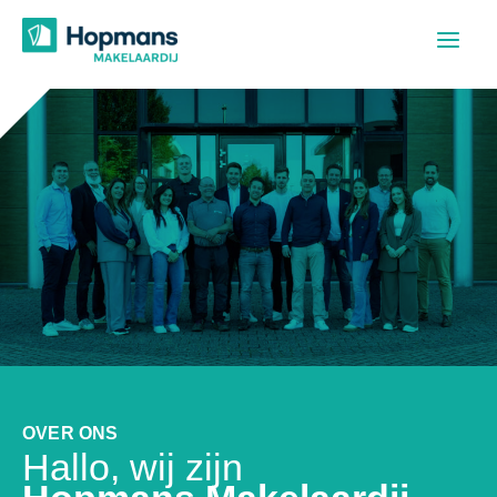
Ga
naar
de
inhoud
OVER ONS
Hallo, wij zijn