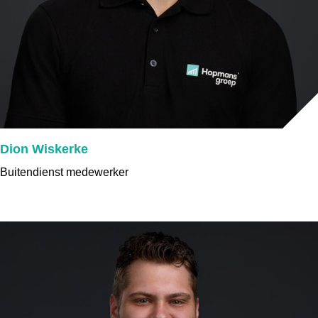
Dion Wiskerke
Buitendienst medewerker