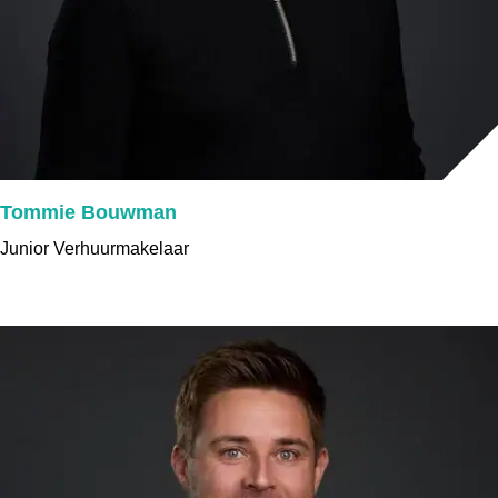
Tommie Bouwman
Junior Verhuurmakelaar