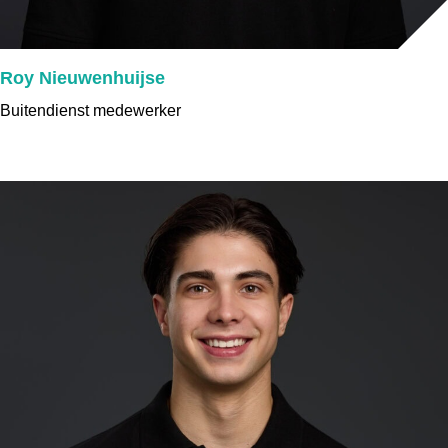
Roy Nieuwenhuijse
Buitendienst medewerker