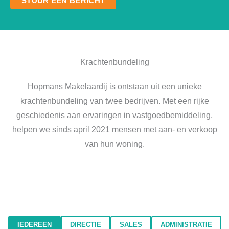
STUUR EEN BERICHT
Krachtenbundeling
Hopmans Makelaardij is ontstaan uit een unieke
krachtenbundeling van twee bedrijven. Met een rijke
geschiedenis aan ervaringen in vastgoedbemiddeling,
helpen we sinds april 2021 mensen met aan- en verkoop
van hun woning.
IEDEREEN
DIRECTIE
SALES
ADMINISTRATIE