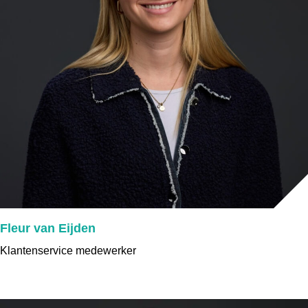
Fleur van Eijden
Klantenservice medewerker