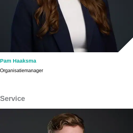
Pam Haaksma
Organisatiemanager
Service