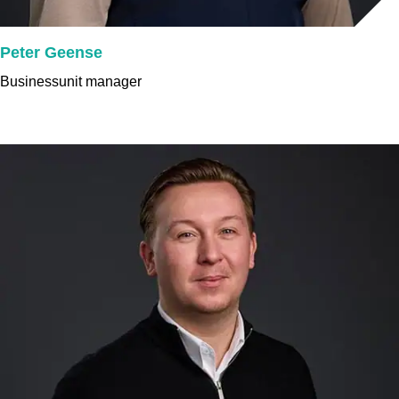
Peter Geense
Businessunit manager