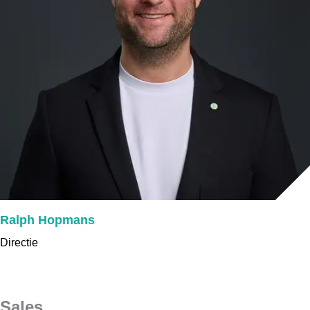
Ralph Hopmans
Directie
Sales