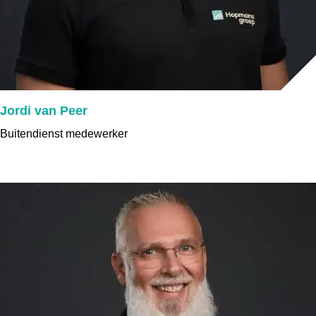
Jordi van Peer
Buitendienst medewerker