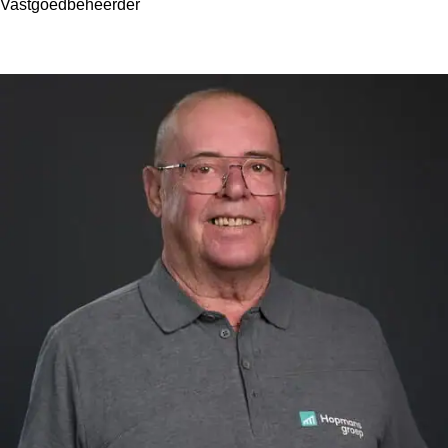
Vastgoedbeheerder