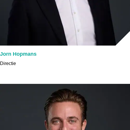
Jorn Hopmans
Directie