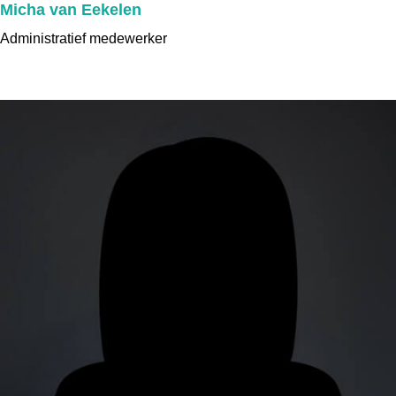
Micha van Eekelen
Administratief medewerker