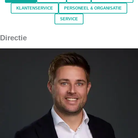
KLANTENSERVICE
PERSONEEL & ORGANISATIE
SERVICE
Directie