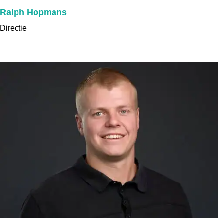
Ralph Hopmans
Directie