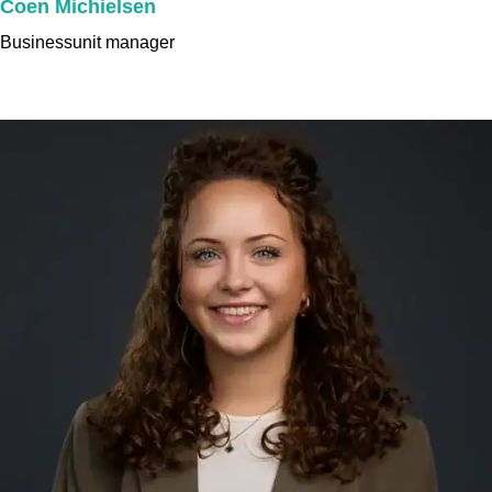
Coen Michielsen
Businessunit manager