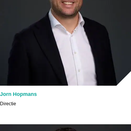
Jorn Hopmans
Directie