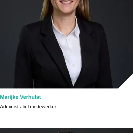
Marijke Verhulst
Administratief medewerker