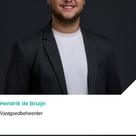
Hendrik de Bruijn
Vastgoedbeheerder