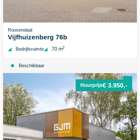
Roosendaal
Vijfhuizenberg 76b
2
Bedrijfsruimte
70 m
Beschikbaar
€ 3.950,-
Huurprijs