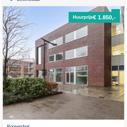
€ 1.850,-
Huurprijs
Roosendaal