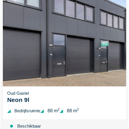
Oud Gastel
Neon 9l
2
2
Bedrijfsruimte
88 m
88 m
Beschikbaar