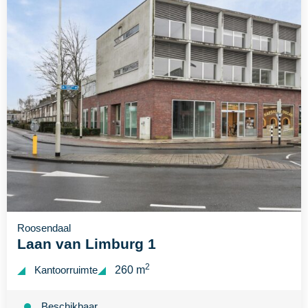
Roosendaal
Laan van Limburg 1
2
Kantoorruimte
260 m
Beschikbaar