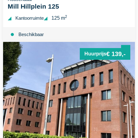
Mill Hillplein 125
2
Kantoorruimte
125 m
Beschikbaar
€ 139,-
Huurprijs