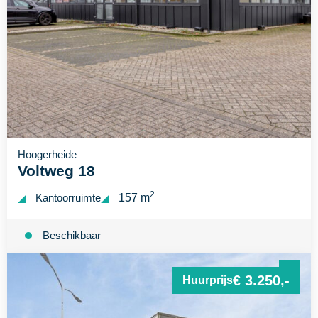
Hoogerheide
Voltweg 18
2
Kantoorruimte
157 m
Beschikbaar
€ 3.250,-
Huurprijs