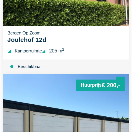
Bergen Op Zoom
Joulehof 12d
2
Kantoorruimte
205 m
Beschikbaar
€ 200,-
Huurprijs