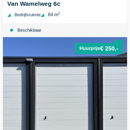
Van Wamelweg 6c
2
Bedrijfsruimte
84 m
Beschikbaar
€ 250,-
Huurprijs