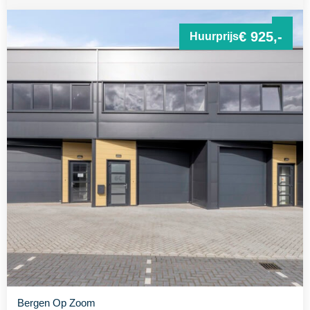
€ 925,-
Huurprijs
Bergen Op Zoom