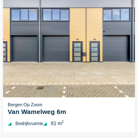
Bergen Op Zoom
Van Wamelweg 6m
2
Bedrijfsruimte
81 m