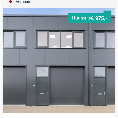
Verhuurd
€ 975,-
Huurprijs