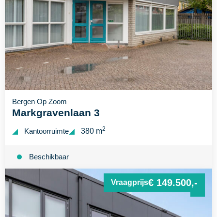
Bergen Op Zoom
Markgravenlaan 3
2
Kantoorruimte
380 m
Beschikbaar
€ 149.500,-
Vraagprijs