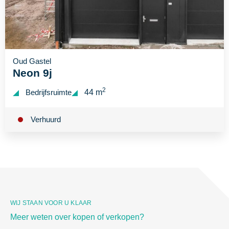
Oud Gastel
Neon 9j
2
Bedrijfsruimte
44 m
Verhuurd
WIJ STAAN VOOR U KLAAR
Meer weten over kopen of verkopen?