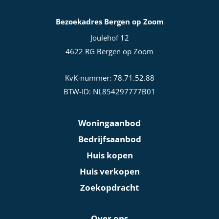
Bezoekadres Bergen op Zoom
Joulehof 12
4622 RG Bergen op Zoom
KvK-nummer: 78.71.52.88
BTW-ID: NL854297777B01
Woningaanbod
Bedrijfsaanbod
Huis kopen
Huis verkopen
Zoekopdracht
Over ons