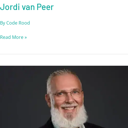
Jordi van Peer
By
Code Rood
Read More »
Roberto
Buijs