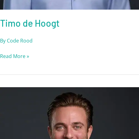
Timo de Hoogt
By
Code Rood
Read More »
Ralph
Hopmans