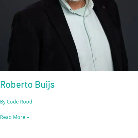
Roberto Buijs
By
Code Rood
Read More »