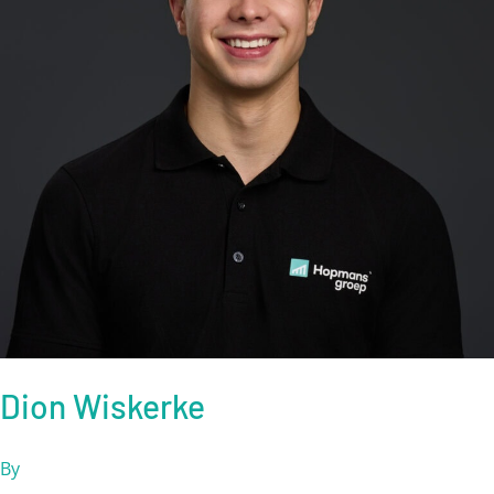
Dion Wiskerke
By