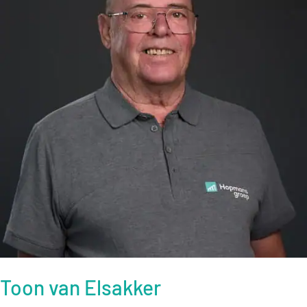
Toon van Elsakker