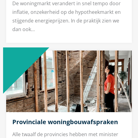
De woningmarkt verandert in snel tempo door
inflatie, onzekerheid op de hypotheekmarkt en
stijgende energieprijzen. In de praktijk zien we
dan ook…
Provinciale woningbouwafspraken
Alle twaalf de provincies hebben met minister