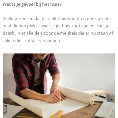
Wat is je gevoel bij het huis?
Beeld je eens in dat je in dit huis woont en denk je eens
in of dit een plek is waar je je thuis kunt voelen. Laat je
daarbij niet afleiden door de meubels die er nu staan of
zaken die je al wilt vervangen.