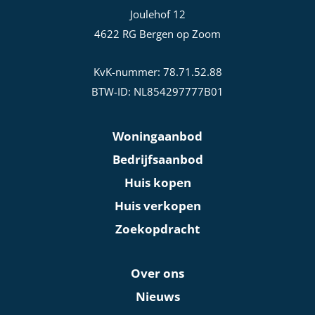
Joulehof 12
4622 RG Bergen op Zoom
KvK-nummer: 78.71.52.88
BTW-ID: NL854297777B01
Woningaanbod
Bedrijfsaanbod
Huis kopen
Huis verkopen
Zoekopdracht
Over ons
Nieuws