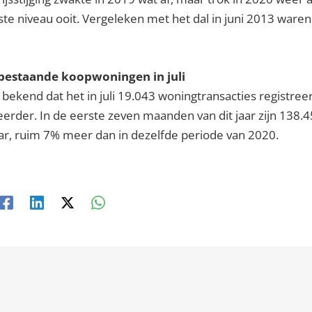
ste niveau ooit. Vergeleken met het dal in juni 2013 waren d
 bestaande koopwoningen in juli
ekend dat het in juli 19.043 woningtransacties registreer
eerder. In de eerste zeven maanden van dit jaar zijn 138
ar, ruim 7% meer dan in dezelfde periode van 2020.