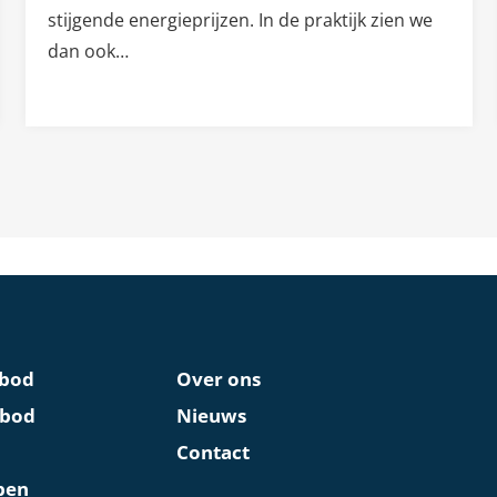
stijgende energieprijzen. In de praktijk zien we
dan ook…
bod
Over ons
nbod
Nieuws
Contact
pen