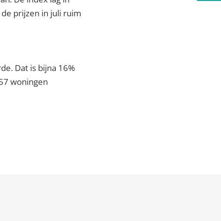
e prijzen in juli ruim
de. Dat is bijna 16%
.457 woningen