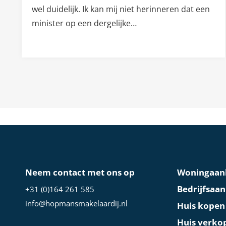
wel duidelijk. Ik kan mij niet herinneren dat een
minister op een dergelijke…
Neem contact met ons op
Woningaan
Bedrijfsaa
+31 (0)164 261 585
info@hopmansmakelaardij.nl
Huis kopen
Huis verko